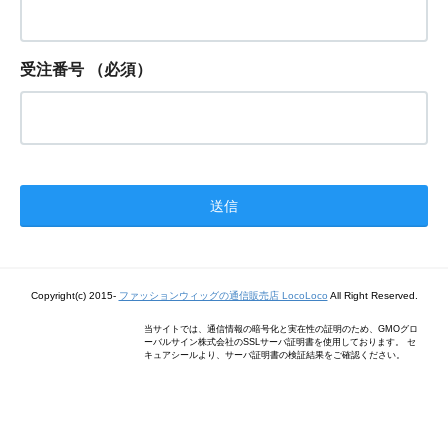
受注番号
（必須）
Copyright(c) 2015-
ファッションウィッグの通信販売店 LocoLoco
All Right Reserved.
当サイトでは、通信情報の暗号化と実在性の証明のため、GMOグロ
ーバルサイン株式会社のSSLサーバ証明書を使用しております。 セ
キュアシールより、サーバ証明書の検証結果をご確認ください。