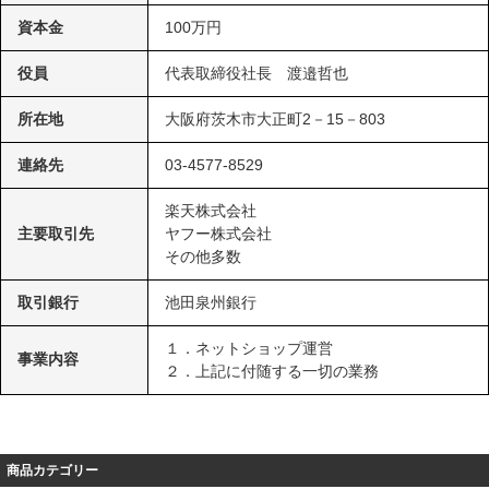
資本金
100万円
役員
代表取締役社長 渡邉哲也
所在地
大阪府茨木市大正町2－15－803
連絡先
03-4577-8529
楽天株式会社
主要取引先
ヤフー株式会社
その他多数
取引銀行
池田泉州銀行
１．ネットショップ運営
事業内容
２．上記に付随する一切の業務
商品カテゴリー