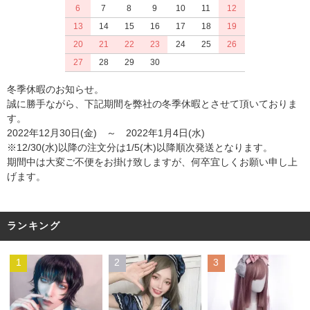
6
7
8
9
10
11
12
13
14
15
16
17
18
19
20
21
22
23
24
25
26
27
28
29
30
冬季休暇のお知らせ。
誠に勝手ながら、下記期間を弊社の冬季休暇とさせて頂いておりま
す。
2022年12月30日(金) ～ 2022年1月4日(水)
※12/30(水)以降の注文分は1/5(木)以降順次発送となります。
期間中は大変ご不便をお掛け致しますが、何卒宜しくお願い申し上
げます。
ランキング
1
2
3