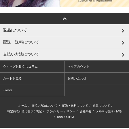
返品について
配送・送料について
支払い方法について
ウィッグお役立ちコラム
マイアカウント
カートを見る
お問い合わせ
Twitter
ホーム
/
支払い方法について
/
配送・送料について
/
返品について
/
特定商取引法に基づく表記
/
プライバシーポリシー
/
会社概要
/
メルマガ登録・解除
/
RSS
/
ATOM