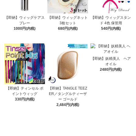
【即納】ウィッグケアス
【即納】ウィッグネット
【即納】ウィッグスタン
プレー
3枚セット
ド 4色 保管用
1000円(内税)
680円(内税)
540円(内税)
【即納】妖精美人 ヘア
オイル
2480円(内税)
【即納】ティンセル ポ
【即納】TANGLE TEEZ
イントウィッグ
ER／タングルティーザ
330円(内税)
ー ゴールド
2,484円(内税)