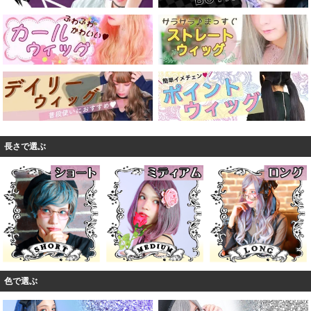
長さで選ぶ
色で選ぶ