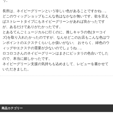
う。
長所は、ネイビーグリーンという珍しい色があることですかね…。
どこのウィッグショップもこんな色はなかなか無いです。欲を言え
ばストレートタイプにもネイビーグリーンがあれば良かったです
が、あるだけでありがたかったです。
とあるてんごミュージカルに行くのに、推しキャラの色(ターコイ
ズ)を取り入れたかったのですが、なんせどこのお店もこんな色はワ
ンポイントのエクステくらいしか扱いがない; おそらく、緑色のウ
ィッグやエクステの需要が少ないのでしょうね…。
ロコロコさんのネイビーグリーンはまさにピッタリの色合いでした
ので、本当に嬉しかったです。
ネイビーグリーン支援の気持ちも込めまして、レビューを書かせて
いただきました。
商品カテゴリー