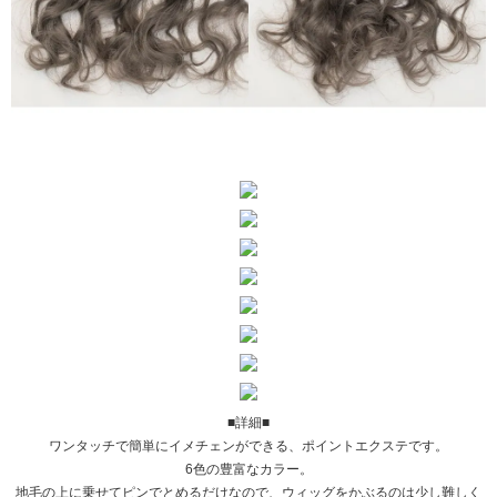
■詳細■
ワンタッチで簡単にイメチェンができる、ポイントエクステです。
6色の豊富なカラー。
地毛の上に乗せてピンでとめるだけなので、ウィッグをかぶるのは少し難しく