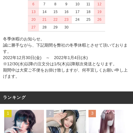
6
7
8
9
10
11
12
13
14
15
16
17
18
19
20
21
22
23
24
25
26
27
28
29
30
冬季休暇のお知らせ。
誠に勝手ながら、下記期間を弊社の冬季休暇とさせて頂いておりま
す。
2022年12月30日(金) ～ 2022年1月4日(水)
※12/30(水)以降の注文分は1/5(木)以降順次発送となります。
期間中は大変ご不便をお掛け致しますが、何卒宜しくお願い申し上
げます。
ランキング
1
2
3