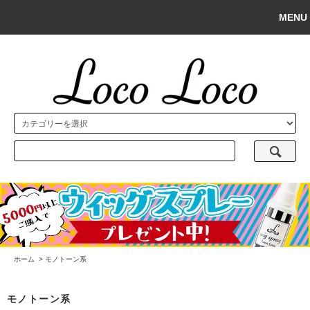
MENU
ホーム
>
モノトーン系
モノトーン系