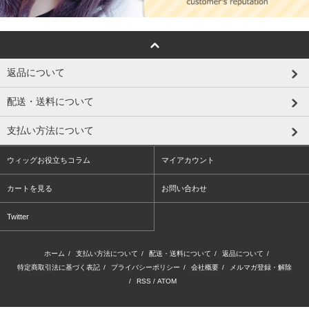
返品について
配送・送料について
支払い方法について
ウィッグお役立ちコラム
マイアカウント
カートを見る
お問い合わせ
Twitter
ホーム
/
支払い方法について
/
配送・送料について
/
返品について
/
特定商取引法に基づく表記
/
プライバシーポリシー
/
会社概要
/
メルマガ登録・解除
/
RSS
/
ATOM