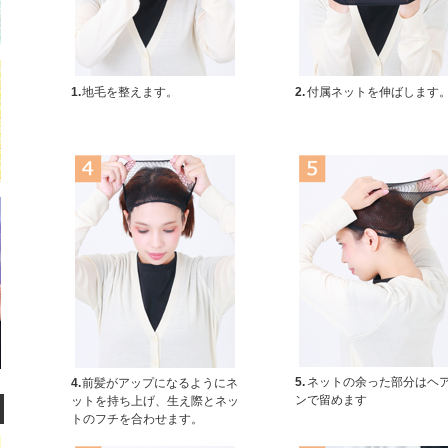
1.
地毛を整えます。
2.
付属ネットを伸ばします
5.
ネットの余った部分はヘ
4.
前髪がアップになるようにネ
ンで留めます
ットを持ち上げ、生え際とネッ
トのフチを合わせます。