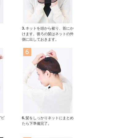
。
3.
ネットを頭から被り、首にか
けます。後ろの髪はネットの外
側に出しておきます。
アピ
6.
髪をしっかりネットにまとめ
たら下準備完了。