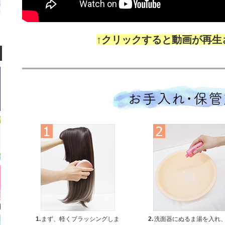
↑クリックすると動画が再生
1.
まず、軽くブラッシングしま
2.
洗面器にぬるま湯を入れ