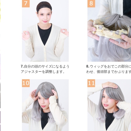
7.
自分の頭のサイズになるよう
8.
ウィッグをおでこの部分
アジャスターを調整します。
わせ、後頭部までかぶりま