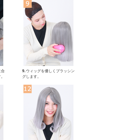
に合
9.
ウィッグを優しくブラッシン
す。
グします。