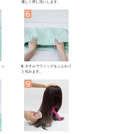
優しく押し洗いします。
ィッ
6.
タオルでウィッグをふんわり
と包みます。