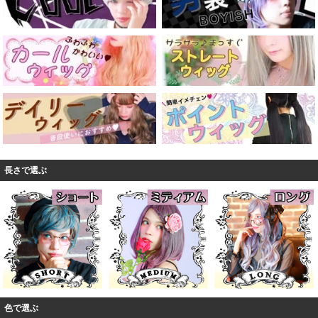
長さで選ぶ
色で選ぶ