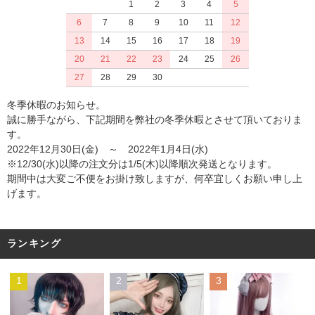
1
2
3
4
5
6
7
8
9
10
11
12
13
14
15
16
17
18
19
20
21
22
23
24
25
26
27
28
29
30
冬季休暇のお知らせ。
誠に勝手ながら、下記期間を弊社の冬季休暇とさせて頂いておりま
す。
2022年12月30日(金) ～ 2022年1月4日(水)
※12/30(水)以降の注文分は1/5(木)以降順次発送となります。
期間中は大変ご不便をお掛け致しますが、何卒宜しくお願い申し上
げます。
ランキング
1
2
3