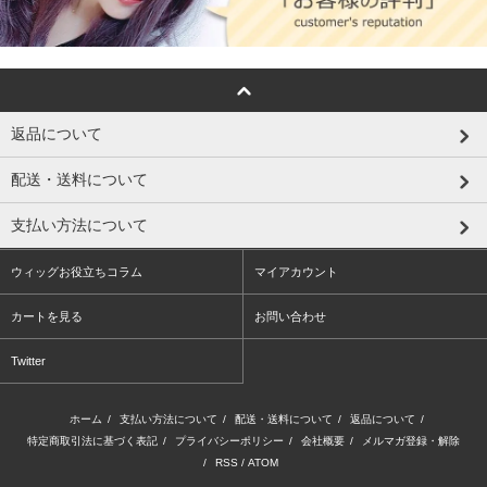
返品について
配送・送料について
支払い方法について
ウィッグお役立ちコラム
マイアカウント
カートを見る
お問い合わせ
Twitter
ホーム
/
支払い方法について
/
配送・送料について
/
返品について
/
特定商取引法に基づく表記
/
プライバシーポリシー
/
会社概要
/
メルマガ登録・解除
/
RSS
/
ATOM