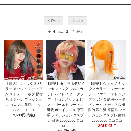
< Prev
Next >
4
1
4
全
商品
-
表示
【即納】ウィッグ 3Dカ
【即納】★コラボデザイ
【即納】ウィッグ ミッ
ラー メッシュ ミディア
ン★ウィッグ ウルフカ
クスカラー インナーカ
ム ストレート ボブ 原宿
ット ハイレイヤー グラ
ラー イエロー オレンジ
系 オシャレ ファッショ
デーションメッシュ ピ
ブラウン 金髪 外ハネボ
ン コスプレ 耐熱 LocoL
ンク ゴールド ツートン
ブ カール ミディアム 個
oco ロコロコ
男装 ボーイッシュ 原宿
性的 派手髪 原宿系 ファ
4,500円(内税)
系 ファッション コスプ
ッション コスプレ 耐熱
レ 耐熱 LocoLoco ロコ
LocoLoco ロコロコ
ロコ
SOLD OUT
4,800円(内税)