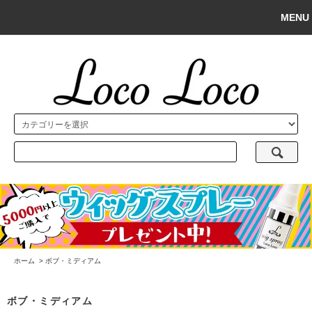
MENU
ホーム
>
ボブ・ミディアム
ボブ・ミディアム