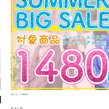
ホーム
>
SALE
SALE