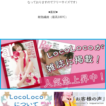
なっておりますのでフリーサイズです）
■素材■
耐熱繊維（最高180℃）