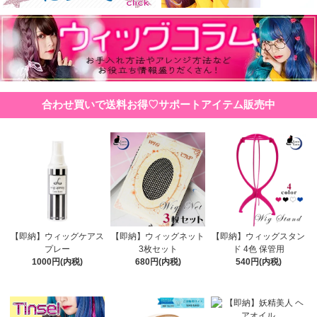
合わせ買いで送料お得♡サポートアイテム販売中
【即納】ウィッグケアス
【即納】ウィッグネット
【即納】ウィッグスタン
プレー
3枚セット
ド 4色 保管用
1000円(内税)
680円(内税)
540円(内税)