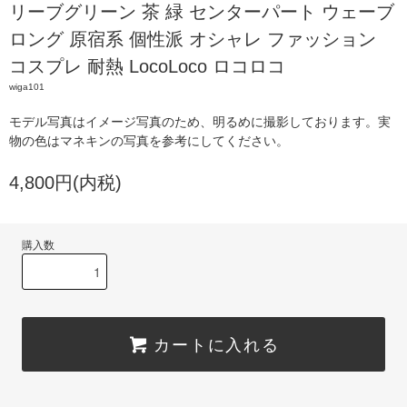
リーブグリーン 茶 緑 センターパート ウェーブ
ロング 原宿系 個性派 オシャレ ファッション
コスプレ 耐熱 LocoLoco ロコロコ
wiga101
モデル写真はイメージ写真のため、明るめに撮影しております。実
物の色はマネキンの写真を参考にしてください。
4,800円(内税)
購入数
カートに入れる