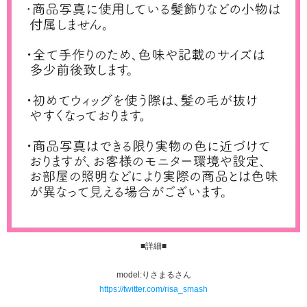
■詳細■
model:りさまるさん
https://twitter.com/risa_smash