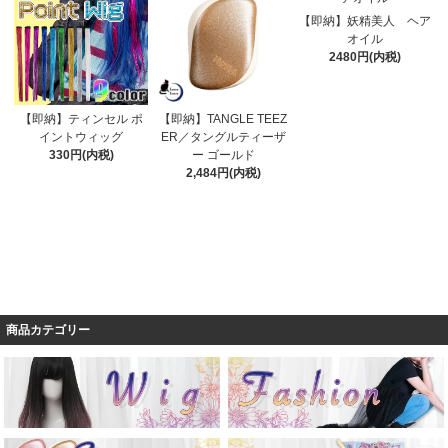
【即納】妖精美人 ヘア
オイル
2480円(内税)
【即納】ティンセル ポ
【即納】TANGLE TEEZ
イントウィッグ
ER／タングルティーザ
330円(内税)
ー ゴールド
2,484円(内税)
商品カテゴリー