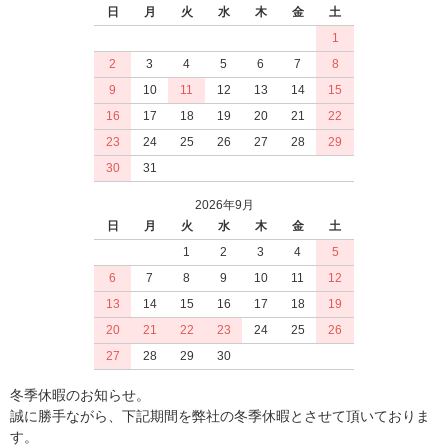
日
月
火
水
木
金
土
1
2
3
4
5
6
7
8
9
10
11
12
13
14
15
16
17
18
19
20
21
22
23
24
25
26
27
28
29
30
31
2026年9月
日
月
火
水
木
金
土
1
2
3
4
5
6
7
8
9
10
11
12
13
14
15
16
17
18
19
20
21
22
23
24
25
26
27
28
29
30
冬季休暇のお知らせ。
誠に勝手ながら、下記期間を弊社の冬季休暇とさせて頂いておりま
す。