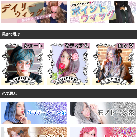
長さで選ぶ
色で選ぶ