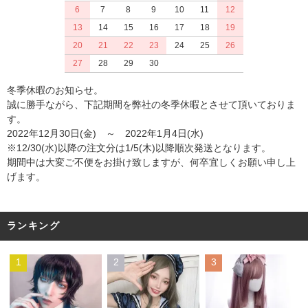
6
7
8
9
10
11
12
13
14
15
16
17
18
19
20
21
22
23
24
25
26
27
28
29
30
冬季休暇のお知らせ。
誠に勝手ながら、下記期間を弊社の冬季休暇とさせて頂いておりま
す。
2022年12月30日(金) ～ 2022年1月4日(水)
※12/30(水)以降の注文分は1/5(木)以降順次発送となります。
期間中は大変ご不便をお掛け致しますが、何卒宜しくお願い申し上
げます。
ランキング
1
2
3