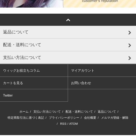
返品について
配送・送料について
支払い方法について
ウィッグお役立ちコラム
マイアカウント
カートを見る
お問い合わせ
Twitter
ホーム
/
支払い方法について
/
配送・送料について
/
返品について
/
特定商取引法に基づく表記
/
プライバシーポリシー
/
会社概要
/
メルマガ登録・解除
/
RSS
/
ATOM